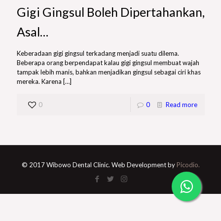
Gigi Gingsul Boleh Dipertahankan,
Asal…
Keberadaan gigi gingsul terkadang menjadi suatu dilema.
Beberapa orang berpendapat kalau gigi gingsul membuat wajah
tampak lebih manis, bahkan menjadikan gingsul sebagai ciri khas
mereka. Karena
[…]
0
0
Read more
© 2017 Wibowo Dental Clinic. Web Development by
Picodio.