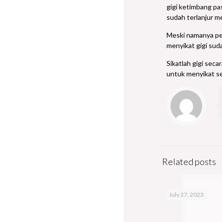
gigi ketimbang pa
sudah terlanjur me
Meski namanya pem
menyikat gigi sud
Sikatlah gigi seca
untuk menyikat se
Related posts
July 27, 2023