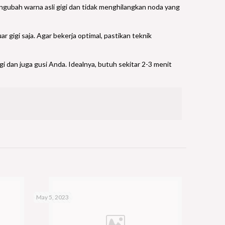
engubah warna asli gigi dan tidak menghilangkan noda yang
gigi saja. Agar bekerja optimal, pastikan teknik
igi dan juga gusi Anda. Idealnya, butuh sekitar 2-3 menit
May 5, 2023