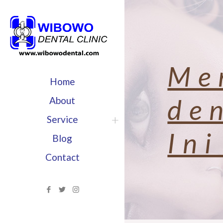
Me
Home
de
About
Service
In
Blog
Contact