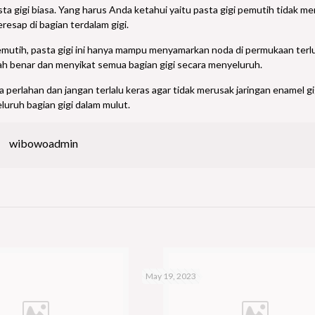
sta gigi biasa. Yang harus Anda ketahui yaitu pasta gigi pemutih tidak m
resap di bagian terdalam gigi.
utih, pasta gigi ini hanya mampu menyamarkan noda di permukaan terluar 
ah benar dan menyikat semua bagian gigi secara menyeluruh.
ra perlahan dan jangan terlalu keras agar tidak merusak jaringan enamel g
luruh bagian gigi dalam mulut.
wibowoadmin
May 19, 2023