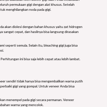
eluruh permukaan gigi dengan alat khusus. Setelah
ntuk menghilangkan noda pada gigi.
Anda akan diolesi dengan bahan khusus yaitu zat hidrogen
ya sangat cepat, dan hasilnya bisa langsung dirasakan
 seperti semula. Selain itu, bleaching gigi juga bisa
si.
erhitungan ini bisa saja lebih cepat atau lebih lambat.
neer sendiri tidak hanya bisa mengembalikan warna putih
emperbaiki gigi yang gompal. Untuk veneer Anda bisa
g akan menempel pada gigi secara permanan. Veneer
erubahan warna yang mencolok.