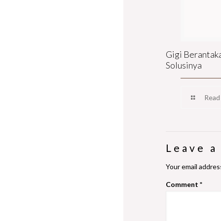
Gigi Berantak
Solusinya
Read
Leave a
Your email address
Comment
*