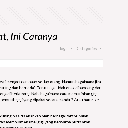
t, Ini Caranya
Tags
Categories
 pasti menjadi dambaan setiap orang. Namun bagaimana jika
at kuning dan bernoda? Tentu saja tidak enak dipandang dan
njadi berkurang. Nah, bagaimana cara memutihkan gigi
emutih gigi yang dipakai secara mandiri? Atau harus ke
kuning bisa disebabkan oleh berbagai faktor. Salah
kan membuat enamel gigi yang berwarna putih akan
tin menjadi kuning.