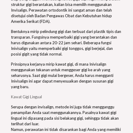
struktur gigi berantakan, kalian bisa memilih menggunakan
Invisalign. Perawatan ortodontik ini sangat aman dan telah
disetujui oleh Badan Pengawas Obat dan Kebutuhan hidup
Amerika Serikat (FDA).
Bentuknya mirip pelindung gigi dan terbuat dari plastik tipis dan
transparan. Fungsinya memperbaiki gigi yang berantakan dan
harus digunakan antara 20-22 jam sehari. Beberapa fungsi
Inivisalign yaitu memperbaiki gigi tonggos, gigi berjejal, dan
posisi gigit yang tidak normal.
Prinsipnya kerjanya mirip kawat gigi, di mana Inivisalign
menggunakan tekanan untuk menggeser gigi ke arah yang
seharusnya. Saat gigi mulai bergeser, Anda harus mengganti
Inivisalign ini agar dapat menyesuaikan dengan susunan gigi
yang baru.
Kawat Gigi Lingual
Serupa dengan invisalign, metode ini juga tidak mengganggu
penampilan Anda saat menggunakannya. Pasalnya kawat gigi
lingual ini dipasang pada sisi belakang gigi, sehingga tidak akan
terlihat dari luar.
Namun, perawatan ini tidak disarankan bagi Anda yang memiliki