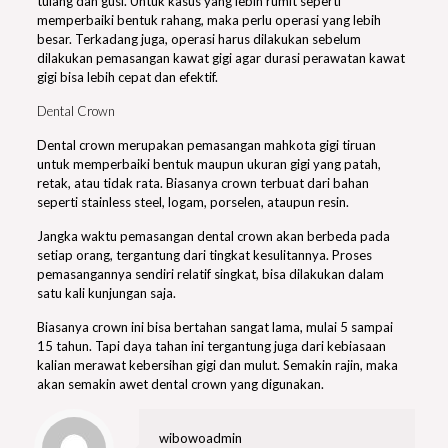
tulang dan gusi. Untuk kasus yang lebih rumit seperti
memperbaiki bentuk rahang, maka perlu operasi yang lebih
besar. Terkadang juga, operasi harus dilakukan sebelum
dilakukan pemasangan kawat gigi agar durasi perawatan kawat
gigi bisa lebih cepat dan efektif.
Dental Crown
Dental crown merupakan pemasangan mahkota gigi tiruan
untuk memperbaiki bentuk maupun ukuran gigi yang patah,
retak, atau tidak rata. Biasanya crown terbuat dari bahan
seperti stainless steel, logam, porselen, ataupun resin.
Jangka waktu pemasangan dental crown akan berbeda pada
setiap orang, tergantung dari tingkat kesulitannya. Proses
pemasangannya sendiri relatif singkat, bisa dilakukan dalam
satu kali kunjungan saja.
Biasanya crown ini bisa bertahan sangat lama, mulai 5 sampai
15 tahun. Tapi daya tahan ini tergantung juga dari kebiasaan
kalian merawat kebersihan gigi dan mulut. Semakin rajin, maka
akan semakin awet dental crown yang digunakan.
wibowoadmin