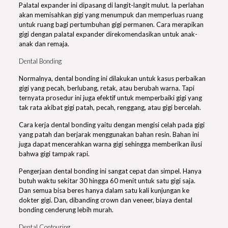
Palatal expander ini dipasang di langit-langit mulut. Ia perlahan
akan memisahkan gigi yang menumpuk dan memperluas ruang
untuk ruang bagi pertumbuhan gigi permanen. Cara merapikan
gigi dengan palatal expander direkomendasikan untuk anak-
anak dan remaja.
Dental Bonding
Normalnya, dental bonding ini dilakukan untuk kasus perbaikan
gigi yang pecah, berlubang, retak, atau berubah warna. Tapi
ternyata prosedur ini juga efektif untuk memperbaiki gigi yang
tak rata akibat gigi patah, pecah, renggang, atau gigi bercelah.
Cara kerja dental bonding yaitu dengan mengisi celah pada gigi
yang patah dan berjarak menggunakan bahan resin. Bahan ini
juga dapat mencerahkan warna gigi sehingga memberikan ilusi
bahwa gigi tampak rapi.
Pengerjaan dental bonding ini sangat cepat dan simpel. Hanya
butuh waktu sekitar 30 hingga 60 menit untuk satu gigi saja.
Dan semua bisa beres hanya dalam satu kali kunjungan ke
dokter gigi. Dan, dibanding crown dan veneer, biaya dental
bonding cenderung lebih murah.
Dental Contouring