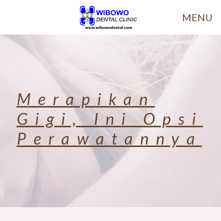
MENU
Merapikan
Gigi, Ini Opsi
Perawatannya