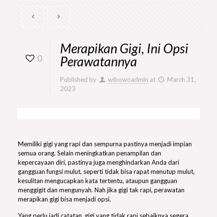
Merapikan Gigi, Ini Opsi
0
Perawatannya
Published by
wibowoadmin
at
March 31,
2023
Memiliki gigi yang rapi dan sempurna pastinya menjadi impian
semua orang. Selain meningkatkan penampilan dan
kepercayaan diri, pastinya juga menghindarkan Anda dari
gangguan fungsi mulut, seperti tidak bisa rapat menutup mulut,
kesulitan mengucapkan kata tertentu, ataupun gangguan
menggigit dan mengunyah. Nah jika gigi tak rapi, perawatan
merapikan gigi bisa menjadi opsi.
Yang perlu jadi catatan, gigi yang tidak rapi sebaiknya segera