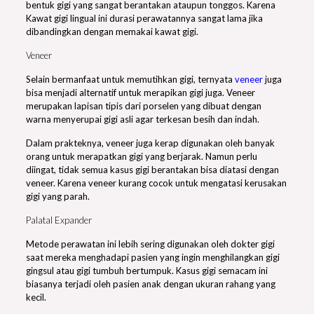
bentuk gigi yang sangat berantakan ataupun tonggos. Karena
Kawat gigi lingual ini durasi perawatannya sangat lama jika
dibandingkan dengan memakai kawat gigi.
Veneer
Selain bermanfaat untuk memutihkan gigi, ternyata
veneer
juga
bisa menjadi alternatif untuk merapikan gigi juga. Veneer
merupakan lapisan tipis dari porselen yang dibuat dengan
warna menyerupai gigi asli agar terkesan besih dan indah.
Dalam prakteknya, veneer juga kerap digunakan oleh banyak
orang untuk merapatkan gigi yang berjarak. Namun perlu
diingat, tidak semua kasus gigi berantakan bisa diatasi dengan
veneer. Karena veneer kurang cocok untuk mengatasi kerusakan
gigi yang parah.
Palatal Expander
Metode perawatan ini lebih sering digunakan oleh dokter gigi
saat mereka menghadapi pasien yang ingin menghilangkan gigi
gingsul atau gigi tumbuh bertumpuk. Kasus gigi semacam ini
biasanya terjadi oleh pasien anak dengan ukuran rahang yang
kecil.