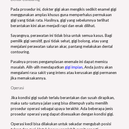
Pada prosedur ini, dokter gigi akan mengikis sedikit enamel gigi
menggunakan amplas khusus guna memperhalus permukaan
gigi yang tidak rata. Hasilnya, gigi yang sebelumnya terlihat
berantakan kini akan menjadi rapi dan enak dilihat.
Sayangnya, perawatan ini tidak bisa untuk semua kasus. Bagi
pemilik gigi sensitif, gusi tidak sehat, gigi bolong, atau yang
menjalani perawatan saluran akar, pantang melakukan dental
contouring.
Pasalnya proses pengamplasan enemale ini dapat memicu
masalah. Alih-alih mendapatkan
gigi impian
, Anda justru akan
mengalami rasa sakit yang intens atau kerusakan gigi permanen
jika memaksakannya.
Operasi
Jika kondisi gigi sudah terlalu berantakan dan susah dirapikan,
maka satu-satunya jalan yang bisa ditempuh yaitu memilih
prosedur operasi sebagai upaya terakhir. Ada beberapa jenis
prosedur operasi yang dapat disesuaikan dengan kondisi gigi.
Operasi kecil bisa dilakukan untuk sekadar mengubah posisi