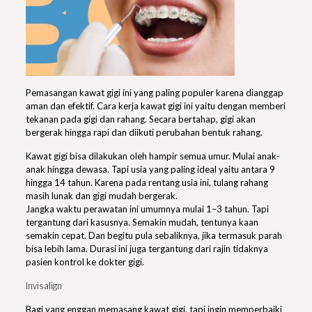
Pemasangan kawat gigi ini yang paling populer karena dianggap
aman dan efektif. Cara kerja kawat gigi ini yaitu dengan memberi
tekanan pada gigi dan rahang. Secara bertahap, gigi akan
bergerak hingga rapi dan diikuti perubahan bentuk rahang.
Kawat gigi bisa dilakukan oleh hampir semua umur. Mulai anak-
anak hingga dewasa. Tapi usia yang paling ideal yaitu antara 9
hingga 14 tahun. Karena pada rentang usia ini, tulang rahang
masih lunak dan gigi mudah bergerak.
Jangka waktu perawatan ini umumnya mulai 1–3 tahun. Tapi
tergantung dari kasusnya. Semakin mudah, tentunya kaan
semakin cepat. Dan begitu pula sebaliknya, jika termasuk parah
bisa lebih lama. Durasi ini juga tergantung dari rajin tidaknya
pasien kontrol ke dokter gigi.
Invisalign
Bagi yang enggan memasang kawat gigi, tapi ingin memperbaiki