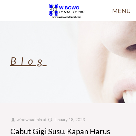
MENU
Blog
wibowoadmin
at
January 18, 2023
Cabut Gigi Susu, Kapan Harus