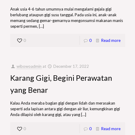
Anak usia 4-6 tahun umumnya mulai mengalami gejala gigi
berlubang ataupun gigi susu tanggal. Pada usia ini, anak-anak
memang sedang gemar-gemarnya mengonsumsi makanan manis
seperti permen,
[…]
0
0
Read more
wibowoadmin
at
December 17, 2022
Karang Gigi, Begini Perawatan
yang Benar
Kalau Anda meraba bagian gigi dengan lidah dan merasakan
seperti ada lapisan antara gigi dengan air liur, kemungkinan gigi
Anda dilapisi oleh karang gigi, atau yang
[…]
0
0
Read more