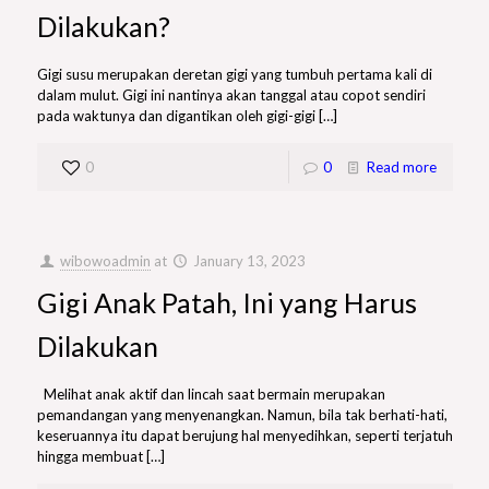
Dilakukan?
Gigi susu merupakan deretan gigi yang tumbuh pertama kali di
dalam mulut. Gigi ini nantinya akan tanggal atau copot sendiri
pada waktunya dan digantikan oleh gigi-gigi
[…]
0
0
Read more
wibowoadmin
at
January 13, 2023
Gigi Anak Patah, Ini yang Harus
Dilakukan
Melihat anak aktif dan lincah saat bermain merupakan
pemandangan yang menyenangkan. Namun, bila tak berhati-hati,
keseruannya itu dapat berujung hal menyedihkan, seperti terjatuh
hingga membuat
[…]